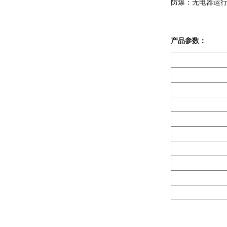
防爆：无电器运
产品参数：