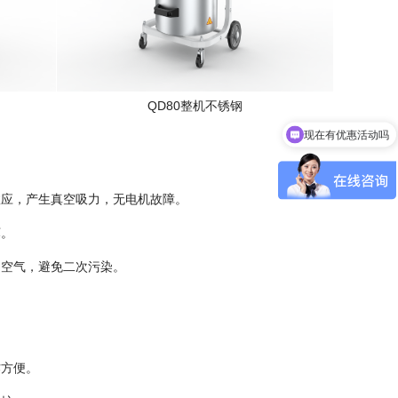
QD80
整机不锈钢
现在有优惠活动吗
效应，产生真空吸力，无电机故障。
坏。
的空气，避免二次污染。
作方便。