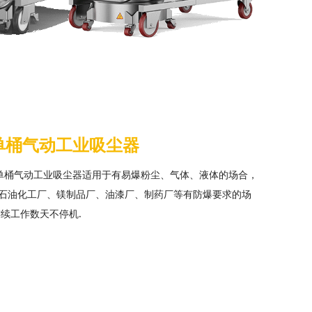
器
列单桶气动工业吸尘器
，单桶气动工业吸尘器适用于有易爆粉尘、气体、液体的场合，
石油化工厂、镁制品厂、油漆厂、制药厂等有防爆要求的场
连续工作数天不停机.