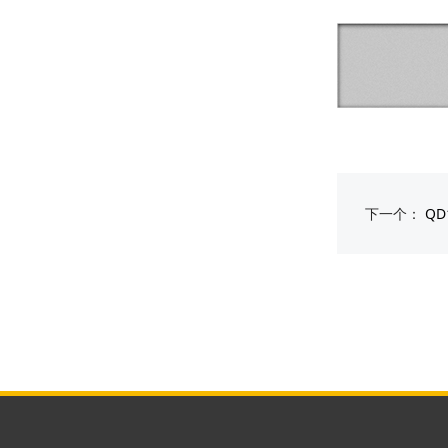
下一个：
Q