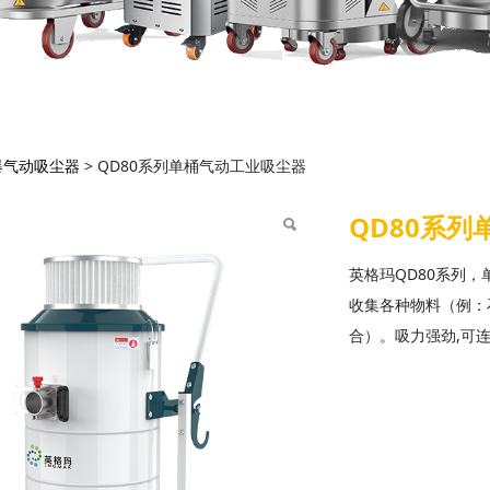
80系列单桶气动工业吸尘
爆气动吸尘器
>
QD80系列单桶气动工业吸尘器
QD80系
英格玛QD80系列
收集各种物料（例：
合）。吸力强劲,可