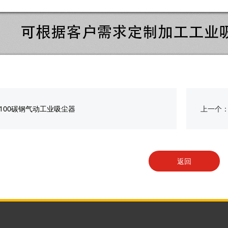
D100碳钢气动工业吸尘器
上一个
返回