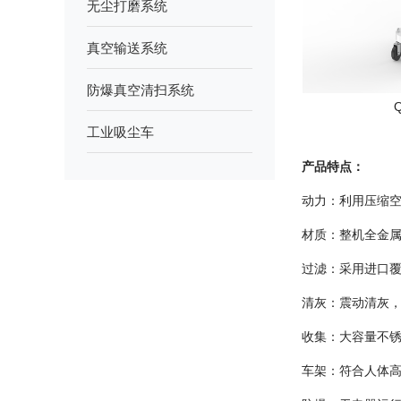
无尘打磨系统
真空输送系统
防爆真空清扫系统
工业吸尘车
产品特点：
动力：利用压缩
材质：整机全金
过滤：采用进口覆
清灰：震动清灰
收集：大容量不锈
车架：符合人体