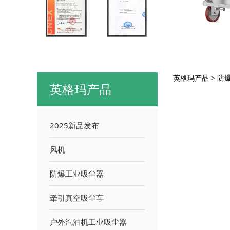
QD
英格玛产品
>
防
英格玛产品
2025新品发布
风机
防爆工业吸尘器
牵引真空吸尘车
户外汽油机工业吸尘器