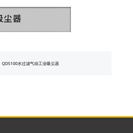
：
QDS100水过滤气动工业吸尘器