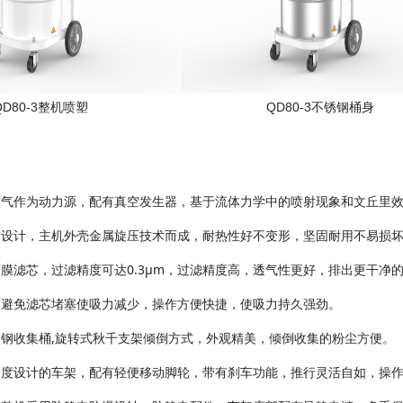
QD80-3整机喷塑
QD80-3
不锈钢桶身
空气作为动力源，配有真空发生器，基于流体力学中的喷射现象和文丘里
属设计，主机外壳金属旋压技术而成，耐热性好不变形，坚固耐用不易损
膜滤芯，过滤精度可达0.3μm，过滤精度高，透气性更好，排出更干净
，避免滤芯堵塞使吸力减少，操作方便快捷，使吸力持久强劲。
钢收集桶,旋转式秋千支架倾倒方式，外观精美，倾倒收集的粉尘方便。
高度设计的车架，配有轻便移动脚轮，带有刹车功能，推行灵活自如，操