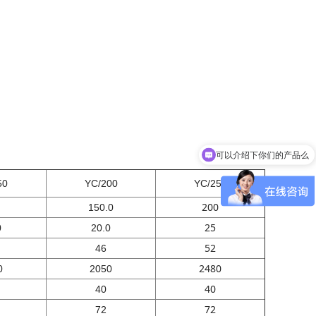
可以介绍下你们的产品么
你们是怎么收费的呢
50
YC/200
YC/250
200
150.0
25
0
20.0
52
46
2480
0
2050
40
40
72
72