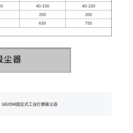
50
40-150
40-150
200
200
750
630
：
GD/DM固定式工业打磨吸尘器