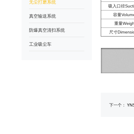
无尘打磨系统
吸入口径Sucti
容量Volum
真空输送系统
重量Weig
防爆真空清扫系统
尺寸Dimensi
工业吸尘车
下一个：
Y