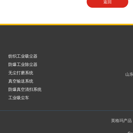
返回
纺织工业吸尘器
防爆工业除尘器
无尘打磨系统
山
真空输送系统
防爆真空清扫系统
工业吸尘车
英格玛产品