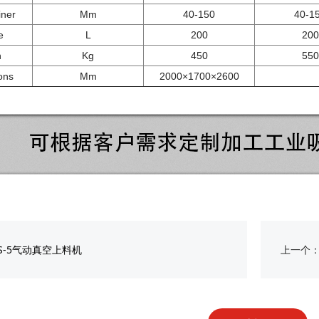
ner
Mm
40-150
40-1
e
L
200
200
h
Kg
450
550
ons
Mm
2000×1700×2600
NS-5气动真空上料机
上一个