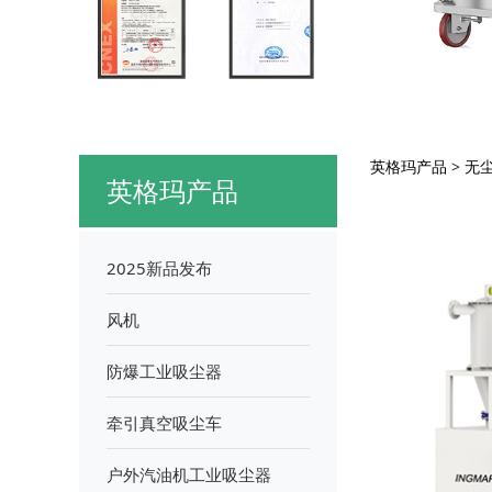
XT/
英格玛产品
>
无
英格玛产品
2025新品发布
风机
防爆工业吸尘器
牵引真空吸尘车
户外汽油机工业吸尘器