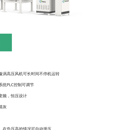
细
相漩涡高压风机可长时间不停机运转
系统PLC控制可调节
动变频，恒压设计
动清灰
统
置、在负压高的情况可自动泄压