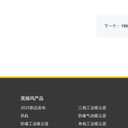
下一个：
Y
英格玛产品
2025新品发布
三相工业吸尘器
风机
防爆气动吸尘器
防爆工业吸尘器
单相工业吸尘器