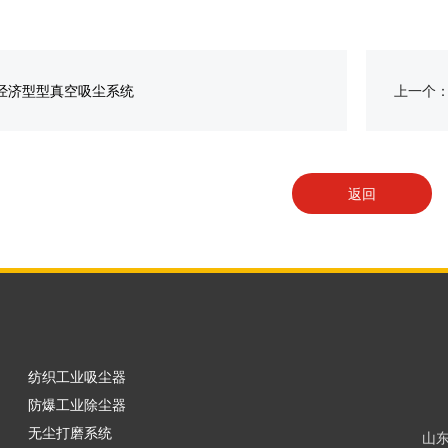
B经济型型真空吸尘系统
上一个
返回
纺织工业吸尘器
防爆工业除尘器
无尘打磨系统
山