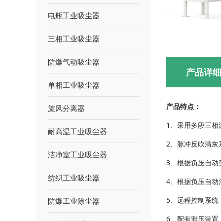
电瓶工业吸尘器
三相工业吸尘器
防爆气动吸尘器
产品详
单相工业吸尘器
产品特点：
旋风分离器
1、采用多段三
耐高温工业吸尘器
2、脉冲反吹清灰
洁净室工业吸尘器
3、根据负压自
纺织工业吸尘器
4、根据负压自
5、远程控制系
防爆工业除尘器
6、配有泄压装