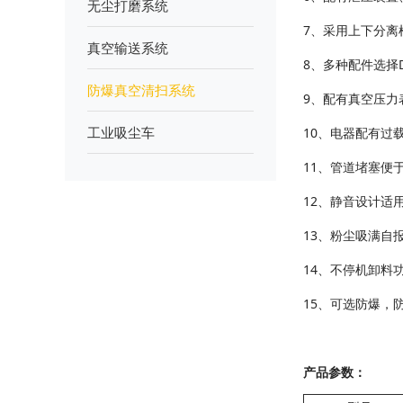
无尘打磨系统
7、采用上下分
真空输送系统
8、多种配件选择D
防爆真空清扫系统
9、配有真空压
工业吸尘车
10、电器配有
11、管道堵塞
12、静音设计
13、粉尘吸满
14、不停机卸
15、可选防爆
产品参数：